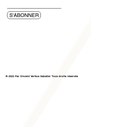
S'ABONNER
© 2022 Par Vincent VerSus Sabatier Tous droits réservés