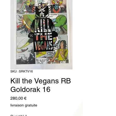
SKU : SRKTV16
Kill the Vegans RB
Goldorak 16
Prix
280,00 €
livraison gratuite