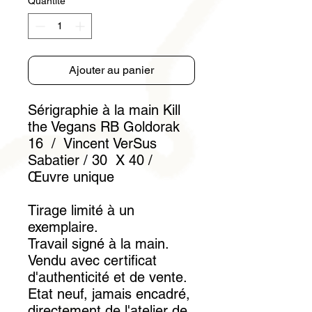
Quantité
*
Ajouter au panier
Sérigraphie à la main Kill
the Vegans RB Goldorak
16 / Vincent VerSus
Sabatier / 30 X 40 /
Œuvre unique
Tirage limité à un
exemplaire.
Travail signé à la main.
Vendu avec certificat
d'authenticité et de vente.
Etat neuf, jamais encadré,
directement de l'atelier de