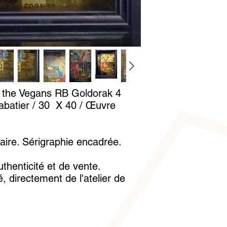
Fedex).
ll the Vegans RB Goldorak 4
abatier / 30 X 40 / Œuvre
laire. Sérigraphie encadrée.
uthenticité et de vente.
, directement de l'atelier de