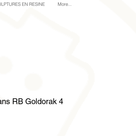
LPTURES EN RESINE
More...
gans RB Goldorak 4