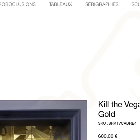
ROBOCLUSIONS
TABLEAUX
SÉRIGRAPHIES
SCU
Kill the Ve
Gold
SKU : SRKTVCADRE4
Prix
600,00 €