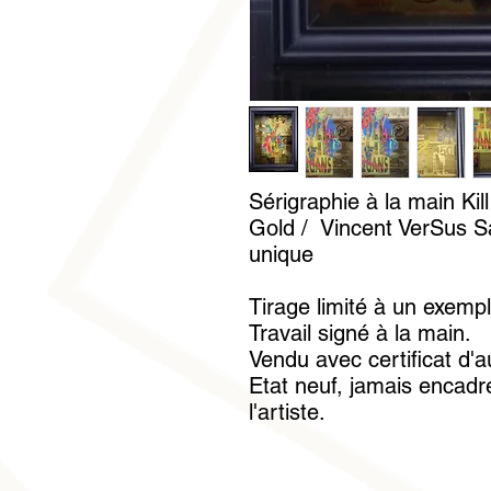
Sérigraphie à la main Ki
Gold / Vincent VerSus S
unique
Tirage limité à un exemp
Travail signé à la main.
Vendu avec certificat d'a
Etat neuf, jamais encadré
l'artiste.