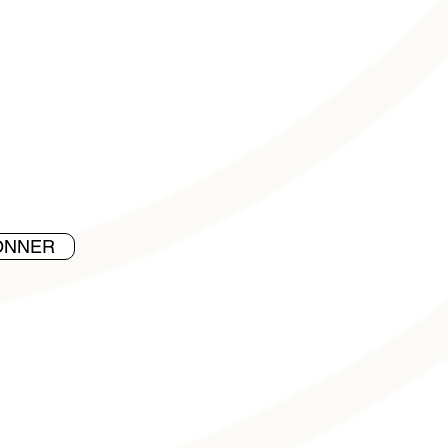
ONNER