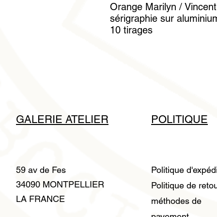
Orange Marilyn / Vincent
sérigraphie sur aluminium
10 tirages
GALERIE ATELIER
POLITIQUE
59 av de Fes
Politique d'expéd
34090 MONTPELLIER
Politique de reto
LA FRANCE
méthodes de
payement