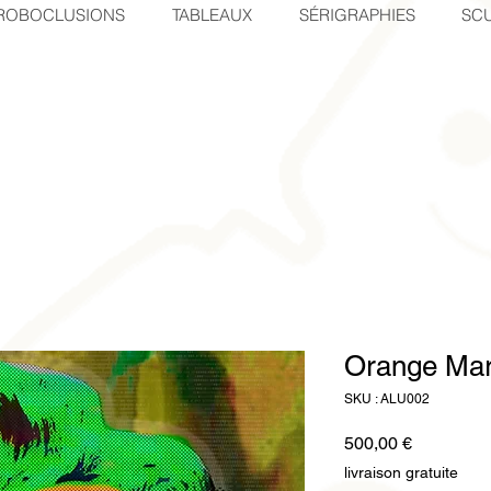
ROBOCLUSIONS
TABLEAUX
SÉRIGRAPHIES
SCU
Orange Mar
SKU : ALU002
Prix
500,00 €
livraison gratuite