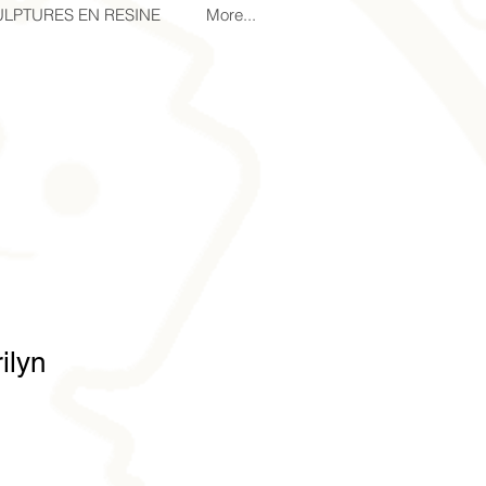
LPTURES EN RESINE
More...
ilyn