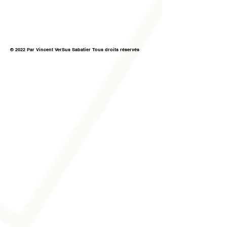
© 2022 Par Vincent VerSus Sabatier Tous droits réservés