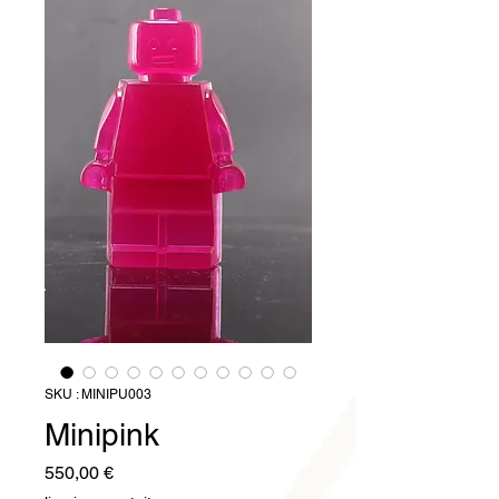
SKU : MINIPU003
Minipink
Prix
550,00 €