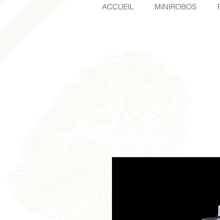
ACCUEIL
MINIROBOS