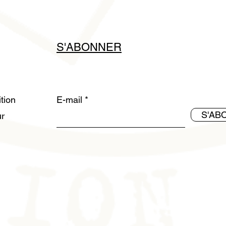
S'ABONNER
ition
E-mail
S'AB
ur