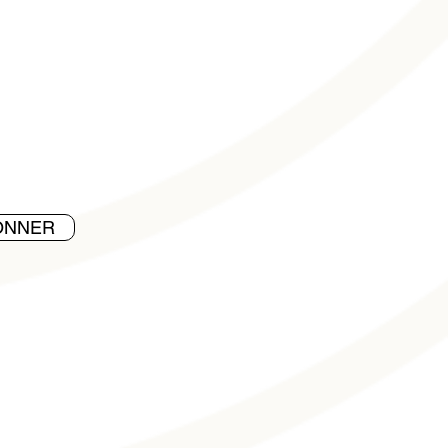
ONNER