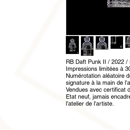
RB Daft Punk II / 2022 /
Impressions limitées à 30
Numérotation aléatoire d
signature à la main de l'a
Vendues avec certificat d
Etat neuf, jamais encadr
l'atelier de l'artiste.