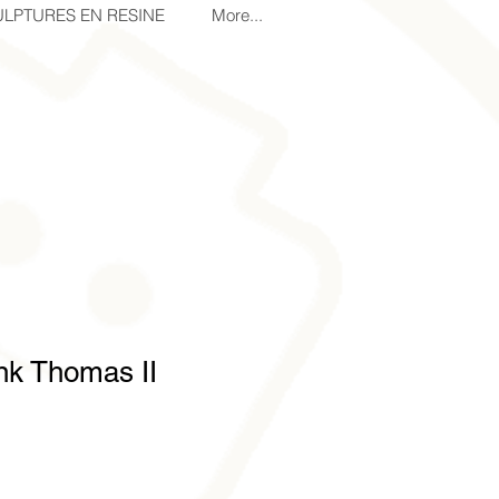
LPTURES EN RESINE
More...
nk Thomas II