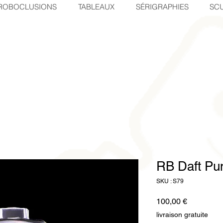
ROBOCLUSIONS
TABLEAUX
SÉRIGRAPHIES
SCU
RB Daft Pu
SKU : S79
Prix
100,00 €
livraison gratuite