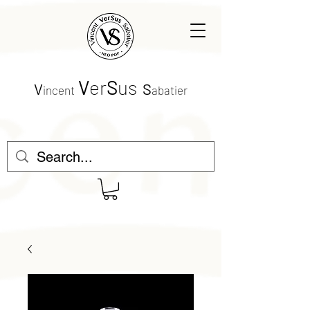
V
er
S
us
V
S
incent
abatier