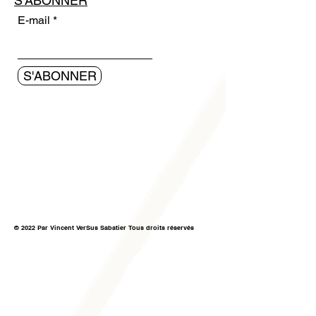
S'ABONNER
E-mail
S'ABONNER
© 2022 Par Vincent VerSus Sabatier Tous droits réservés