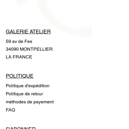
l'oeuvre pour la manipuler sans
laisser de trace.
GALERIE ATELIER
59 av de Fes
34090 MONTPELLIER
LA FRANCE
POLITIQUE
Politique d'expédition
Politique de retour
méthodes de payement
FAQ