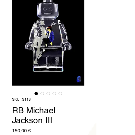
SKU : S113
RB Michael
Jackson III
Prix
150,00 €