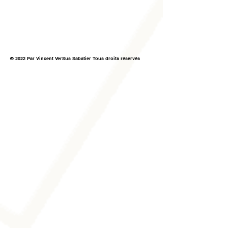
© 2022 Par Vincent VerSus Sabatier Tous droits réservés