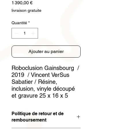
Prix
1 390,00 €
livraison gratuite
Quantité
*
Ajouter au panier
Roboclusion Gainsbourg /
2019 / Vincent VerSus
Sabatier / Résine,
inclusion, vinyle découpé
et gravure 25 x 16 x 5
Politique de retour et de
remboursement