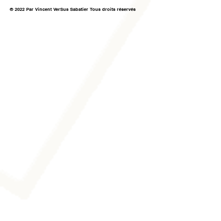
© 2022 Par Vincent VerSus Sabatier Tous droits réservés