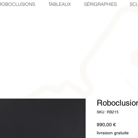
ROBOCLUSIONS
TABLEAUX
SÉRIGRAPHIES
SCU
Roboclusion
SKU : RB215
Prix
990,00 €
livraison gratuite