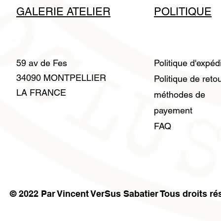
GALERIE ATELIER
POLITIQUE
59 av de Fes
Politique d'expéd
34090 MONTPELLIER
Politique de reto
LA FRANCE
méthodes de
payement
FAQ
© 2022 Par Vincent VerSus Sabatier Tous droits ré