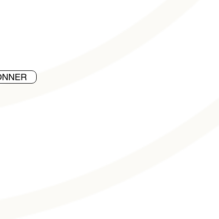
ONNER