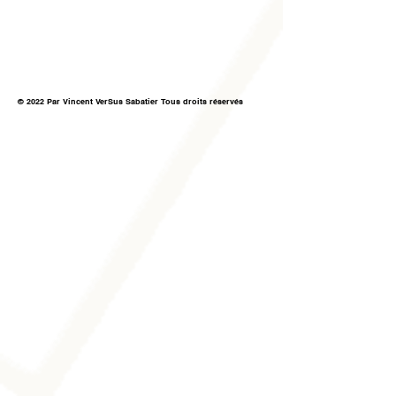
© 2022 Par Vincent VerSus Sabatier Tous droits réservés