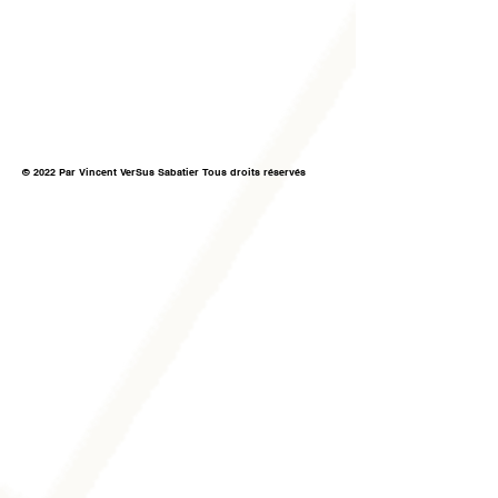
© 2022 Par Vincent VerSus Sabatier Tous droits réservés