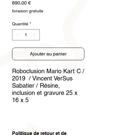
Prix
890,00 €
livraison gratuite
Quantité
*
Ajouter au panier
Roboclusion Mario Kart C /
2019 / Vincent VerSus
Sabatier / Résine,
inclusion et gravure 25 x
16 x 5
Politique de retour et de