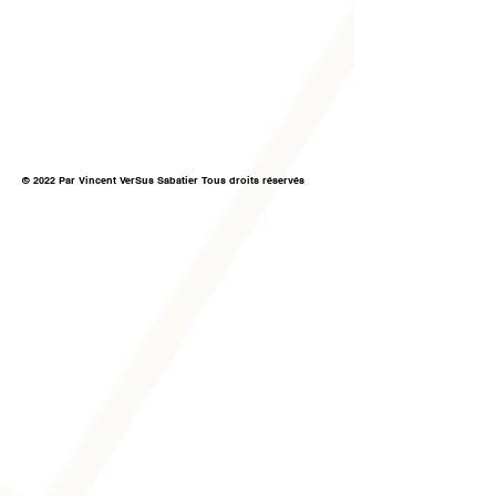
© 2022 Par Vincent VerSus Sabatier Tous droits réservés