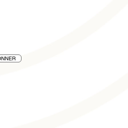
ONNER