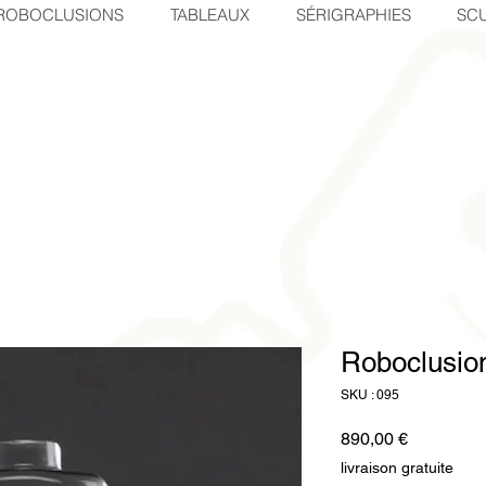
ROBOCLUSIONS
TABLEAUX
SÉRIGRAPHIES
SCU
Roboclusion
SKU : 095
Prix
890,00 €
livraison gratuite