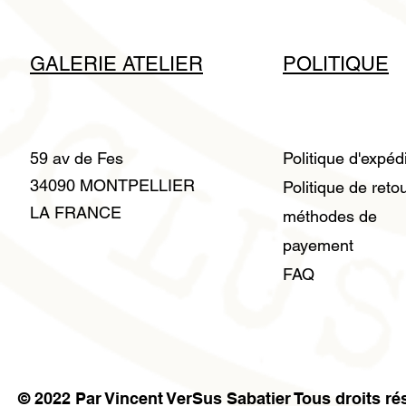
GALERIE ATELIER
POLITIQUE
59 av de Fes
Politique d'expéd
34090 MONTPELLIER
Politique de reto
LA FRANCE
méthodes de
payement
FAQ
© 2022 Par Vincent VerSus Sabatier Tous droits ré