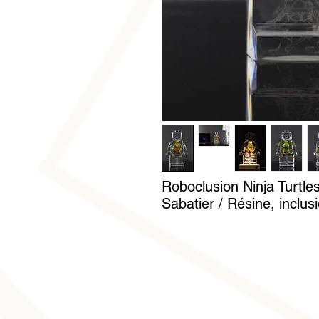
Roboclusion Ninja Turtle
Sabatier / Résine, inclus