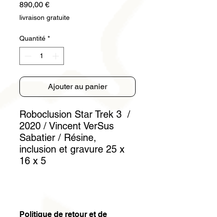
Prix
890,00 €
livraison gratuite
Quantité
*
Ajouter au panier
Roboclusion Star Trek 3 /
2020 / Vincent VerSus
Sabatier / Résine,
inclusion et gravure 25 x
16 x 5
Politique de retour et de