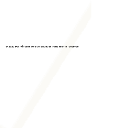
© 2022 Par Vincent VerSus Sabatier Tous droits réservés