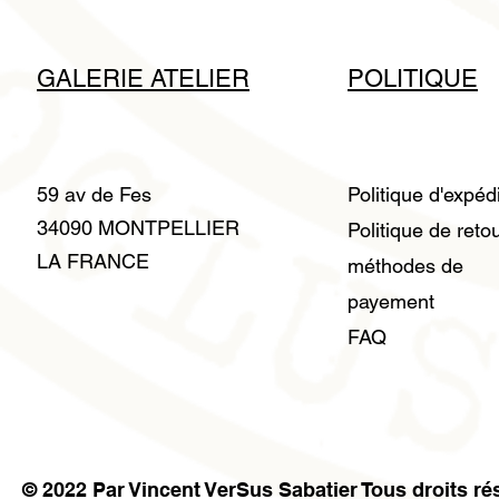
GALERIE ATELIER
POLITIQUE
59 av de Fes
Politique d'expéd
34090 MONTPELLIER
Politique de reto
LA FRANCE
méthodes de
payement
FAQ
© 2022 Par Vincent VerSus Sabatier Tous droits ré