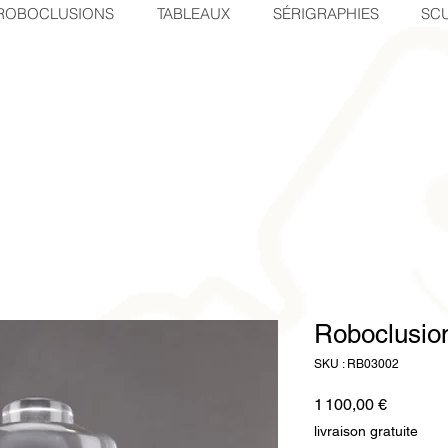
ROBOCLUSIONS
TABLEAUX
SÉRIGRAPHIES
SCU
Roboclusion
SKU : RB03002
Prix
1 100,00 €
livraison gratuite