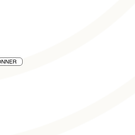
ONNER