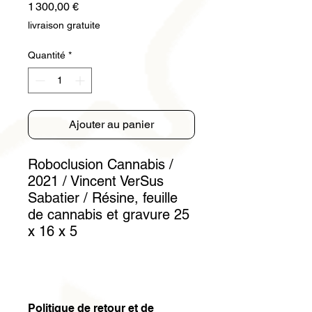
Prix
1 300,00 €
livraison gratuite
Quantité
*
Ajouter au panier
Roboclusion Cannabis /
2021 / Vincent VerSus
Sabatier / Résine, feuille
de cannabis et gravure 25
x 16 x 5
Politique de retour et de