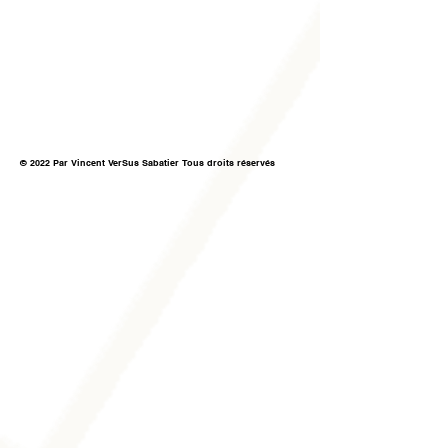
© 2022 Par Vincent VerSus Sabatier Tous droits réservés