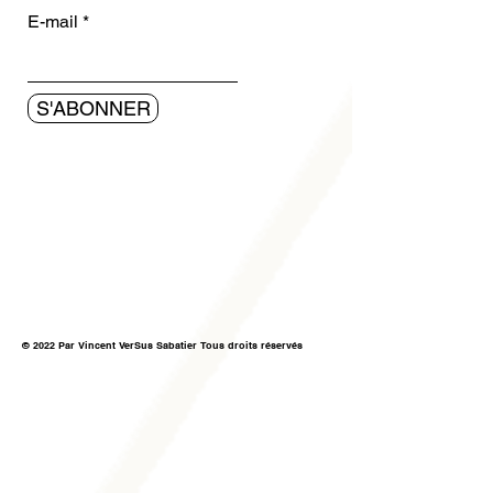
E-mail
S'ABONNER
© 2022 Par Vincent VerSus Sabatier Tous droits réservés