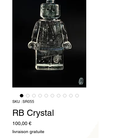
SKU : SR055
RB Crystal
Prix
100,00 €
livraison gratuite