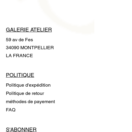
fournie avec l'ouvrage pour le
manipuler sans laisser de trace
GALERIE ATELIER
59 av de Fes
34090 MONTPELLIER
LA FRANCE
POLITIQUE
Politique d'expédition
Politique de retour
méthodes de payement
FAQ
S'ABONNER