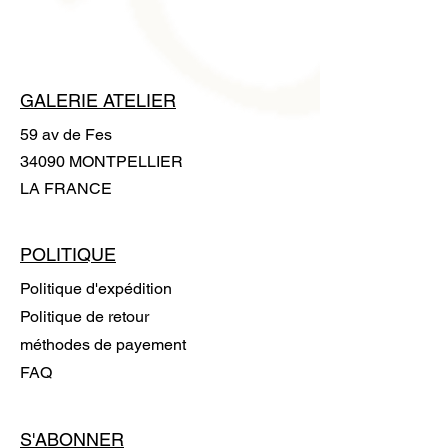
fournie avec l'ouvrage pour le
manipuler sans laisser de trace
GALERIE ATELIER
59 av de Fes
34090 MONTPELLIER
LA FRANCE
POLITIQUE
Politique d'expédition
Politique de retour
méthodes de payement
FAQ
S'ABONNER