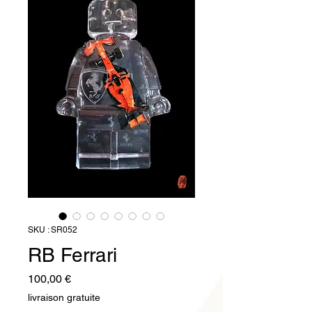
SKU : SR052
RB Ferrari
Prix
100,00 €
livraison gratuite