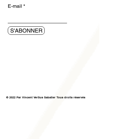
E-mail
S'ABONNER
© 2022 Par Vincent VerSus Sabatier Tous droits réservés