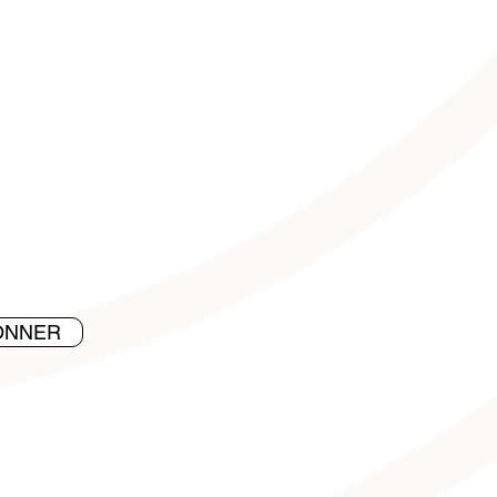
ONNER