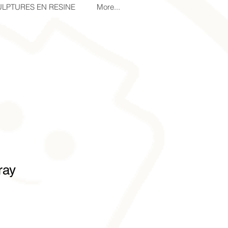
LPTURES EN RESINE
More...
ray