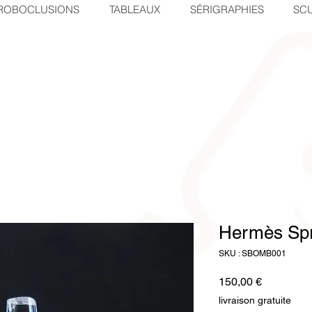
ROBOCLUSIONS
TABLEAUX
SÉRIGRAPHIES
SCU
Hermès Sp
SKU : SBOMB001
Prix
150,00 €
livraison gratuite