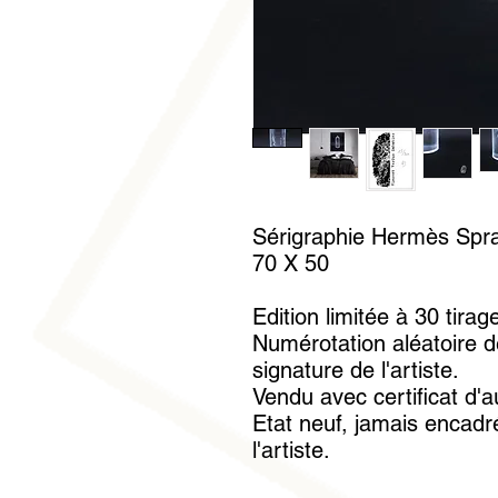
Sérigraphie Hermès Spra
70 X 50
Edition limitée à 30 tirag
Numérotation aléatoire d
signature de l'artiste.
Vendu avec certificat d'a
Etat neuf, jamais encadré
l'artiste.