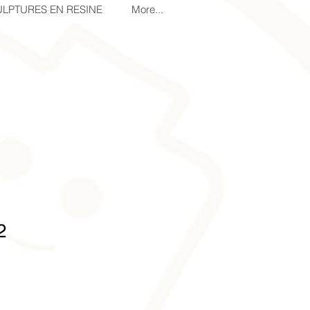
LPTURES EN RESINE
More...
2