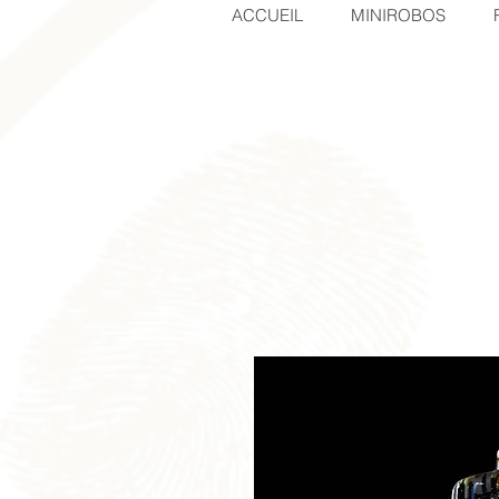
ACCUEIL
MINIROBOS