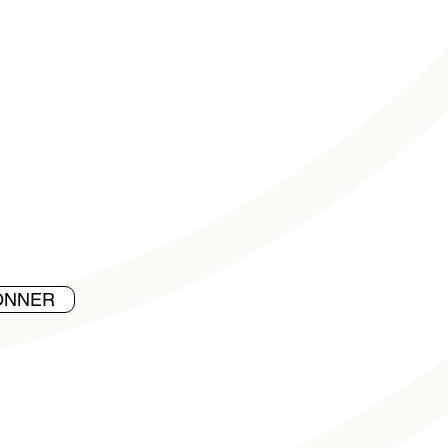
ONNER