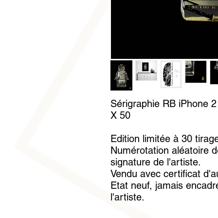
Sérigraphie RB iPhone 2 
X 50
Edition limitée à 30 tirag
Numérotation aléatoire d
signature de l'artiste.
Vendu avec certificat d'a
Etat neuf, jamais encadré
l'artiste.