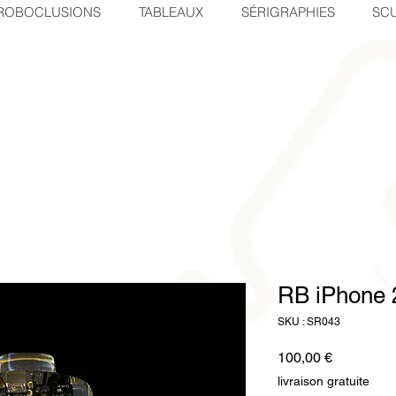
ROBOCLUSIONS
TABLEAUX
SÉRIGRAPHIES
SCU
RB iPhone 
SKU : SR043
Prix
100,00 €
livraison gratuite