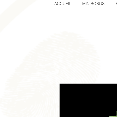
ACCUEIL
MINIROBOS