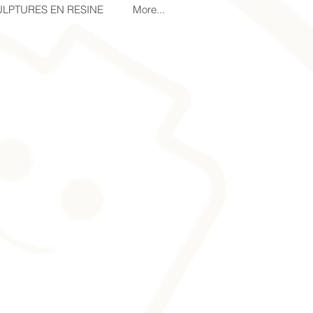
LPTURES EN RESINE
More...