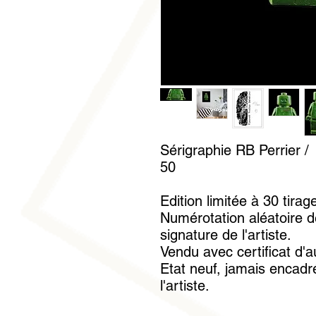
Sérigraphie RB Perrier /
50
Edition limitée à 30 tirag
Numérotation aléatoire d
signature de l'artiste.
Vendu avec certificat d'a
Etat neuf, jamais encadré
l'artiste.