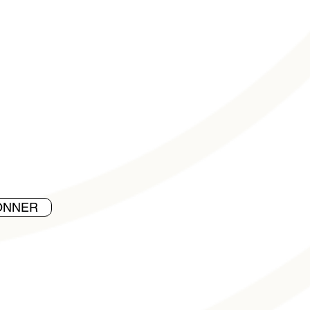
ONNER