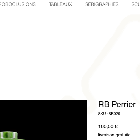
ROBOCLUSIONS
TABLEAUX
SÉRIGRAPHIES
SCU
RB Perrier
SKU : SR029
Prix
100,00 €
livraison gratuite