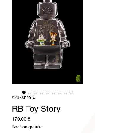
SKU : SR0014
RB Toy Story
Prix
170,00 €
livraison gratuite