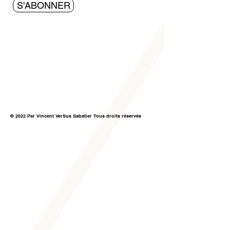
S'ABONNER
© 2022 Par Vincent VerSus Sabatier Tous droits réservés