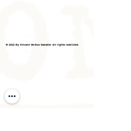
© 2022 By Vincent VerSus Sabatier All rights restricted