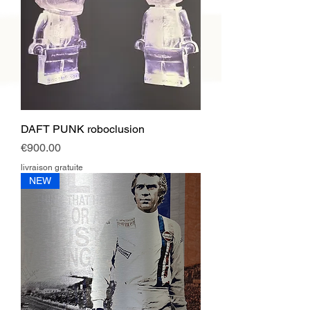
DAFT PUNK roboclusion
Price
€900.00
livraison gratuite
NEW