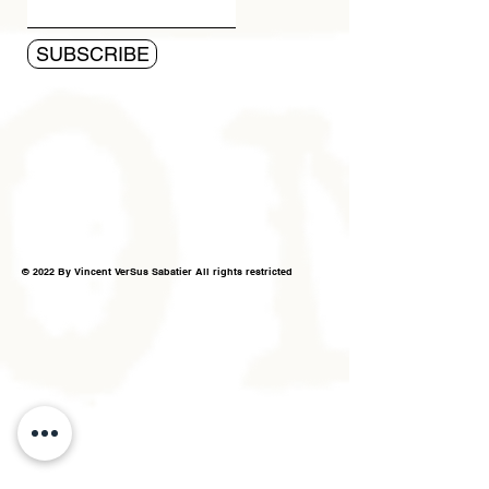
SUBSCRIBE
© 2022 By Vincent VerSus Sabatier All rights restricted