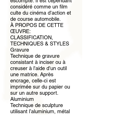
escompté. Il est cependant
considéré comme un film
culte du cinéma d'action et
de course automobile.
À PROPOS DE CETTE
ŒUVRE:
CLASSIFICATION,
TECHNIQUES & STYLES
Gravure
Technique de gravure
consistant à inciser ou à
creuser à l'aide d'un outil
une matrice. Après
encrage, celle-ci est
imprimée sur du papier ou
sur un autre support.
Aluminium
Technique de sculpture
utilisant l’aluminium, métal